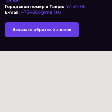
48-68
47-54-66
Городской номер в Твери:
475466x@mail.ru
E-mail:
Заказать обратный звонок