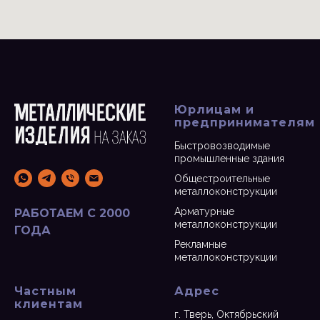
Юрлицам и
предпринимателям
Быстровозводимые
промышленные здания
Общестроительные
металлоконструкции
Арматурные
РАБОТАЕМ С 2000
металлоконструкции
ГОДА
Рекламные
металлоконструкции
Частным
Адрес
клиентам
г. Тверь, Октябрьский