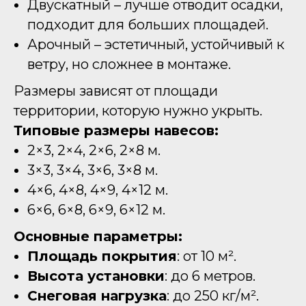
Двускатный – лучше отводит осадки,
подходит для больших площадей.
Арочный – эстетичный, устойчивый к
ветру, но сложнее в монтаже.
Размеры зависят от площади
территории, которую нужно укрыть.
Типовые размеры навесов:
2×3, 2×4, 2×6, 2×8 м.
3×3, 3×4, 3×6, 3×8 м.
4×6, 4×8, 4×9, 4×12 м.
6×6, 6×8, 6×9, 6×12 м.
Основные параметры:
Площадь покрытия
: от 10 м².
Высота установки
: до 6 метров.
Снеговая нагрузка
: до 250 кг/м².