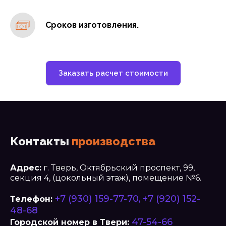
Сроков изготовления.
Заказать расчет стоимости
Контакты
производства
Адрес:
г. Тверь, Октябрьский проспект, 99,
секция 4, (цокольный этаж), помещение №6.
+7 (930) 159-77-70,
+7 (920) 152-
Телефон:
48-68
47-54-66
Городской номер в Твери: