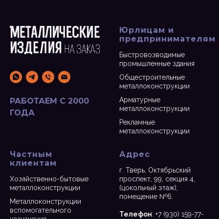
Юрлицам и
предпринимателям
Быстровозводимые
промышленные здания
Общестроительные
металлоконструкции
Арматурные
РАБОТАЕМ С 2000
металлоконструкции
ГОДА
Рекламные
металлоконструкции
Частным
Адрес
клиентам
г. Тверь, Октябрьский
Хозяйственно-бытовые
проспект, 99, секция 4,
металлоконструкции
(цокольный этаж),
помещение №6.
Металлоконструкции
вспомогательного
Телефон
:
+7 (930) 159-77-