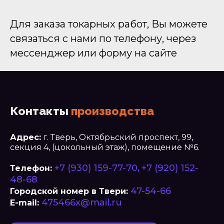
Для заказа токарных работ, Вы можете
связаться с нами по телефону, через
мессенджер или форму на сайте
Контакты
производства
Адрес:
г. Тверь, Октябрьский проспект, 99,
секция 4, (цокольный этаж), помещение №6.
+7 (930) 159-77-70,
+7 (920) 152-
Телефон:
48-68
47-54-66
Городской номер в Твери:
475466x@mail.ru
E-mail: