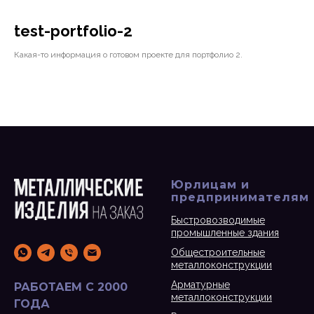
test-portfolio-2
Какая-то информация о готовом проекте для портфолио 2.
Юрлицам и
предпринимателям
Быстровозводимые
промышленные здания
Общестроительные
металлоконструкции
Арматурные
РАБОТАЕМ С 2000
металлоконструкции
ГОДА