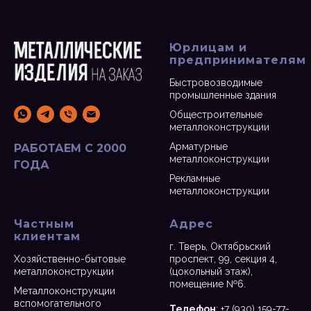
Юрлицам и
предпринимателям
Быстровозводимые
промышленные здания
Общестроительные
металлоконструкции
Арматурные
РАБОТАЕМ С 2000
металлоконструкции
ГОДА
Рекламные
металлоконструкции
Частным
Адрес
клиентам
г. Тверь, Октябрьский
Хозяйственно-бытовые
проспект, 99, секция 4,
металлоконструкции
(цокольный этаж),
помещение №6.
Металлоконструкции
вспомогательного
Телефон
:
+7 (930) 159-77-